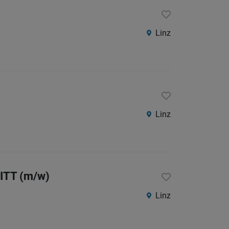
Linz
Linz
NITT (m/w)
Linz