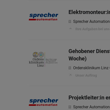
Elektromonteur:
Sprecher Automatio
Ihre Aufgaben bei uns
Gehobener Dienst
Woche)
Ordensklinikum Lin
Unser Auftrag
Projektleiter:in 
Sprecher Automatio