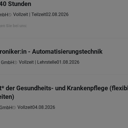
-40 Stunden
Vollzeit | Teilzeit
02.08.2026
GmbH
en Sie bei uns:
roniker:in - Automatisierungstechnik
Vollzeit | Lehrstelle
01.08.2026
n GmbH
* der Gesundheits- und Krankenpflege (flexib
iten)
Vollzeit
04.08.2026
z GmbH