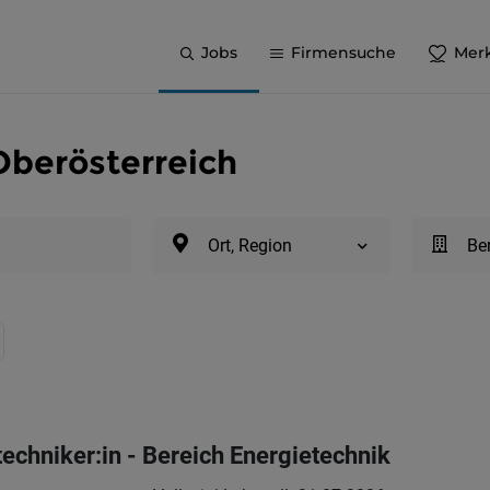
Jobs
Firmensuche
Merk
 Oberösterreich
Ort, Region
Be
techniker:in - Bereich Energietechnik