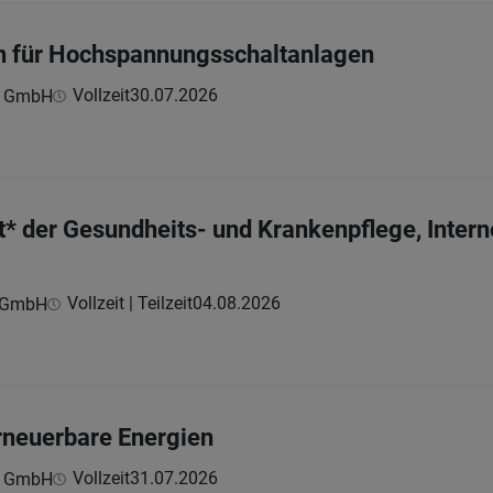
in für Hochspannungsschaltanlagen
Vollzeit
30.07.2026
n GmbH
* der Gesundheits- und Krankenpflege, Interne
Vollzeit | Teilzeit
04.08.2026
z GmbH
erneuerbare Energien
Vollzeit
31.07.2026
n GmbH