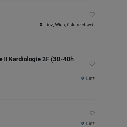
Linz, Wien, österreichweit
 II Kardiologie 2F (30-40h
Linz
Linz