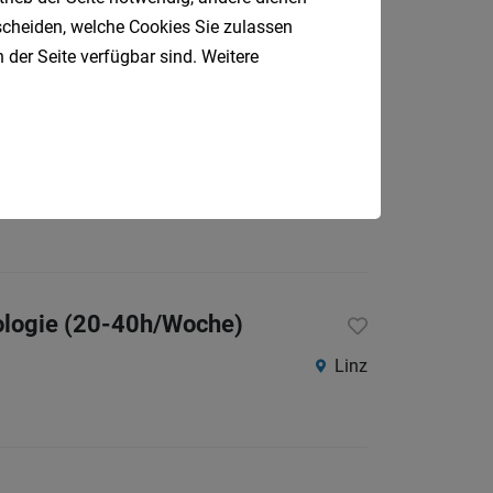
Linz
tscheiden, welche Cookies Sie zulassen
 der Seite verfügbar sind. Weitere
Linz
iologie (20-40h/Woche)
Linz