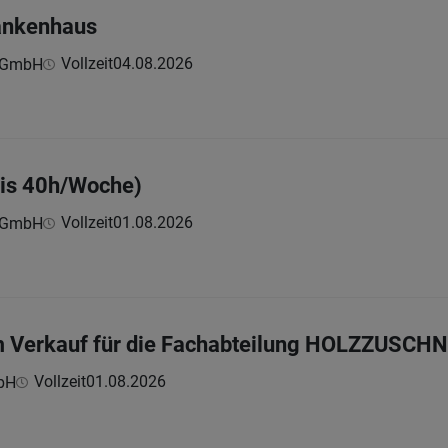
rankenhaus
Vollzeit
04.08.2026
z GmbH
bis 40h/Woche)
Vollzeit
01.08.2026
z GmbH
im Verkauf für die Fachabteilung HOLZZUSCH
Vollzeit
01.08.2026
bH