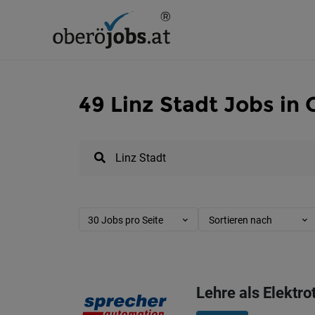
49 Linz Stadt Jobs in
30 Jobs pro Seite
Sortieren nach
Lehre als Elektro