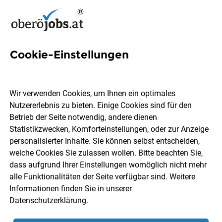
Cookie-Einstellungen
2 Linz-altenheim Jobs in
Oberösterreich
Wir verwenden Cookies, um Ihnen ein optimales
Nutzererlebnis zu bieten. Einige Cookies sind für den
Betrieb der Seite notwendig, andere dienen
Statistikzwecken, Komforteinstellungen, oder zur Anzeige
personalisierter Inhalte. Sie können selbst entscheiden,
welche Cookies Sie zulassen wollen. Bitte beachten Sie,
Ort, Region
Berufsfeld
dass aufgrund Ihrer Einstellungen womöglich nicht mehr
alle Funktionalitäten der Seite verfügbar sind. Weitere
Informationen finden Sie in unserer
Jobs finden
Datenschutzerklärung
.