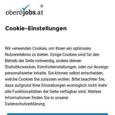
Cookie-Einstellungen
4 Lagerordnung Jobs in
Oberösterreich
Wir verwenden Cookies, um Ihnen ein optimales
Nutzererlebnis zu bieten. Einige Cookies sind für den
Betrieb der Seite notwendig, andere dienen
Statistikzwecken, Komforteinstellungen, oder zur Anzeige
personalisierter Inhalte. Sie können selbst entscheiden,
welche Cookies Sie zulassen wollen. Bitte beachten Sie,
Ort, Region
Berufsfeld
dass aufgrund Ihrer Einstellungen womöglich nicht mehr
alle Funktionalitäten der Seite verfügbar sind. Weitere
Informationen finden Sie in unserer
Jobs finden
Datenschutzerklärung
.