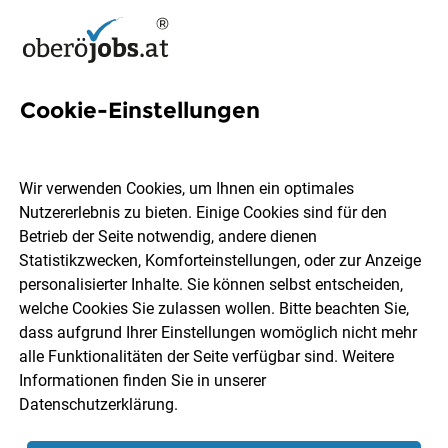
Cookie-Einstellungen
22 Holzbauer Jobs in
Oberösterreich
Wir verwenden Cookies, um Ihnen ein optimales
Nutzererlebnis zu bieten. Einige Cookies sind für den
Betrieb der Seite notwendig, andere dienen
Statistikzwecken, Komforteinstellungen, oder zur Anzeige
personalisierter Inhalte. Sie können selbst entscheiden,
welche Cookies Sie zulassen wollen. Bitte beachten Sie,
Ort, Region
Berufsfeld
dass aufgrund Ihrer Einstellungen womöglich nicht mehr
alle Funktionalitäten der Seite verfügbar sind. Weitere
Informationen finden Sie in unserer
Jobs finden
Datenschutzerklärung
.