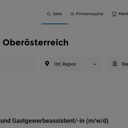
Jobs
Firmensuche
Merk
n Oberösterreich
Ort, Region
Be
- und Gastgewerbeassistent/-in (m/w/d)