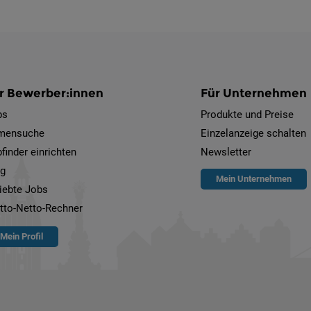
r Bewerber:innen
Für Unternehmen
bs
Produkte und Preise
rmensuche
Einzelanzeige schalten
finder einrichten
Newsletter
og
Mein Unternehmen
iebte Jobs
tto-Netto-Rechner
Mein Profil