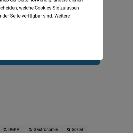
Jobfinder.
tscheiden, welche Cookies Sie zulassen
 der Seite verfügbar sind. Weitere
 E-Mail.
DGKP
Gastronomie
Sozial