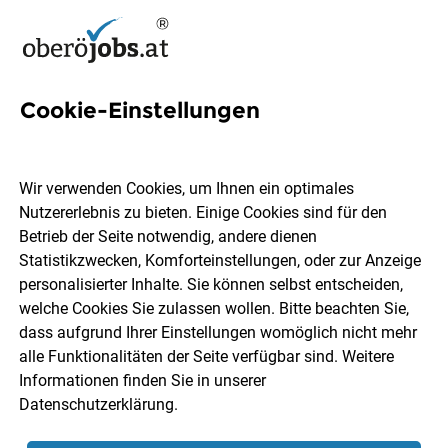
Cookie-Einstellungen
4 Früherziehung Jobs in
Oberösterreich
Wir verwenden Cookies, um Ihnen ein optimales
Nutzererlebnis zu bieten. Einige Cookies sind für den
Betrieb der Seite notwendig, andere dienen
Statistikzwecken, Komforteinstellungen, oder zur Anzeige
personalisierter Inhalte. Sie können selbst entscheiden,
welche Cookies Sie zulassen wollen. Bitte beachten Sie,
Ort, Region
Berufsfeld
dass aufgrund Ihrer Einstellungen womöglich nicht mehr
alle Funktionalitäten der Seite verfügbar sind. Weitere
Informationen finden Sie in unserer
Jobs finden
Datenschutzerklärung
.