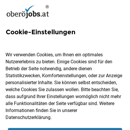
Cookie-Einstellungen
6 Fliesen Jobs in
Oberösterreich
Wir verwenden Cookies, um Ihnen ein optimales
Nutzererlebnis zu bieten. Einige Cookies sind für den
Betrieb der Seite notwendig, andere dienen
Statistikzwecken, Komforteinstellungen, oder zur Anzeige
personalisierter Inhalte. Sie können selbst entscheiden,
welche Cookies Sie zulassen wollen. Bitte beachten Sie,
Ort, Region
Berufsfeld
dass aufgrund Ihrer Einstellungen womöglich nicht mehr
alle Funktionalitäten der Seite verfügbar sind. Weitere
Informationen finden Sie in unserer
Jobs finden
Datenschutzerklärung
.