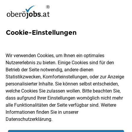
Cookie-Einstellungen
6 Fachärztin für Neurologie
Jobs in Oberösterreich
Wir verwenden Cookies, um Ihnen ein optimales
Nutzererlebnis zu bieten. Einige Cookies sind für den
Betrieb der Seite notwendig, andere dienen
Statistikzwecken, Komforteinstellungen, oder zur Anzeige
personalisierter Inhalte. Sie können selbst entscheiden,
welche Cookies Sie zulassen wollen. Bitte beachten Sie,
Ort, Region
Berufsfeld
dass aufgrund Ihrer Einstellungen womöglich nicht mehr
alle Funktionalitäten der Seite verfügbar sind. Weitere
Informationen finden Sie in unserer
Jobs finden
Datenschutzerklärung
.