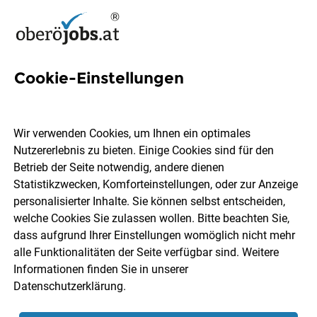
Cookie-Einstellungen
6 Fachärztin für Kinder- und
Jugendheilkunde Jobs in
Wir verwenden Cookies, um Ihnen ein optimales
Oberösterreich
Nutzererlebnis zu bieten. Einige Cookies sind für den
Betrieb der Seite notwendig, andere dienen
Statistikzwecken, Komforteinstellungen, oder zur Anzeige
personalisierter Inhalte. Sie können selbst entscheiden,
welche Cookies Sie zulassen wollen. Bitte beachten Sie,
dass aufgrund Ihrer Einstellungen womöglich nicht mehr
Ort, Region
Berufsfeld
alle Funktionalitäten der Seite verfügbar sind. Weitere
Informationen finden Sie in unserer
Datenschutzerklärung
.
Jobs finden