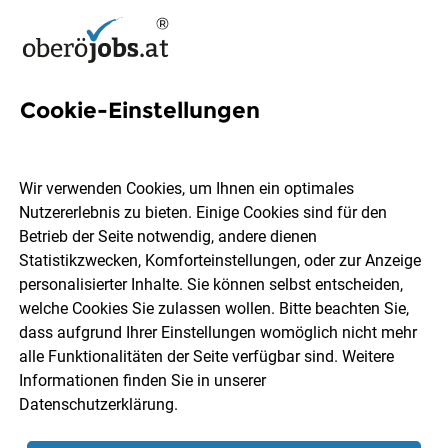
Cookie-Einstellungen
100 Energiemanager Jobs in
Oberösterreich
Wir verwenden Cookies, um Ihnen ein optimales
Nutzererlebnis zu bieten. Einige Cookies sind für den
Betrieb der Seite notwendig, andere dienen
Statistikzwecken, Komforteinstellungen, oder zur Anzeige
personalisierter Inhalte. Sie können selbst entscheiden,
welche Cookies Sie zulassen wollen. Bitte beachten Sie,
Ort, Region
Berufsfeld
dass aufgrund Ihrer Einstellungen womöglich nicht mehr
alle Funktionalitäten der Seite verfügbar sind. Weitere
Informationen finden Sie in unserer
Jobs finden
Datenschutzerklärung
.