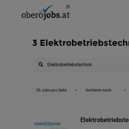
3 Elektrobetriebstech
30 Jobs pro Seite
Sortieren nach
Elektrobetriebste