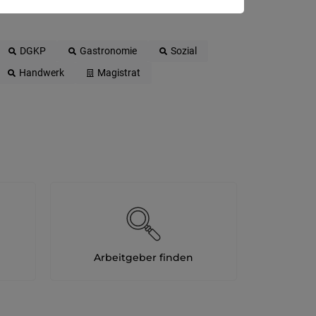
DGKP
Gastronomie
Sozial
Handwerk
Magistrat
Arbeitgeber finden