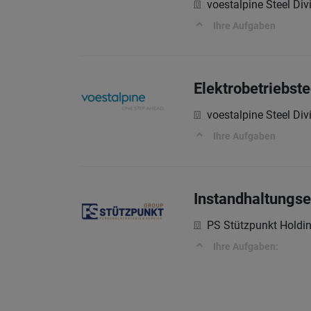
voestalpine Steel Div
Ihre Aufgaben
Elektrobetriebst
voestalpine Steel Div
Ihre Aufgaben
Instandhaltungse
PS Stützpunkt Hold
Ihre Aufgaben: