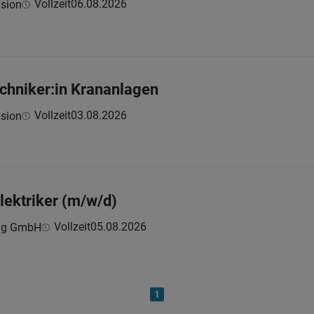
Vollzeit
06.08.2026
ision
echniker:in Krananlagen
Vollzeit
03.08.2026
ision
lektriker (m/w/d)
Vollzeit
05.08.2026
ing GmbH
1