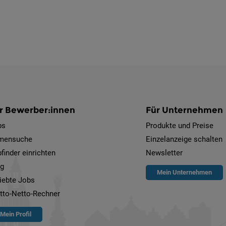
r Bewerber:innen
Für Unternehmen
bs
Produkte und Preise
rmensuche
Einzelanzeige schalten
finder einrichten
Newsletter
og
Mein Unternehmen
iebte Jobs
tto-Netto-Rechner
Mein Profil