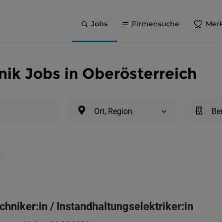
Jobs
Firmensuche
Merk
nik Jobs in Oberösterreich
Ort, Region
Be
chniker:in / Instandhaltungselektriker:in