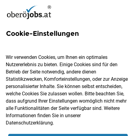
Cookie-Einstellungen
267 Diplomierter
Gesundheits- und
Wir verwenden Cookies, um Ihnen ein optimales
Krankenpfleger Jobs in
Nutzererlebnis zu bieten. Einige Cookies sind für den
Betrieb der Seite notwendig, andere dienen
Oberösterreich
Statistikzwecken, Komforteinstellungen, oder zur Anzeige
personalisierter Inhalte. Sie können selbst entscheiden,
welche Cookies Sie zulassen wollen. Bitte beachten Sie,
dass aufgrund Ihrer Einstellungen womöglich nicht mehr
alle Funktionalitäten der Seite verfügbar sind. Weitere
Informationen finden Sie in unserer
Ort, Region
Berufsfeld
Datenschutzerklärung
.