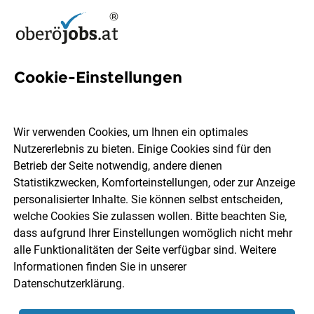
Cookie-Einstellungen
186 Catering Jobs in
Oberösterreich
Wir verwenden Cookies, um Ihnen ein optimales
Nutzererlebnis zu bieten. Einige Cookies sind für den
Betrieb der Seite notwendig, andere dienen
Statistikzwecken, Komforteinstellungen, oder zur Anzeige
personalisierter Inhalte. Sie können selbst entscheiden,
welche Cookies Sie zulassen wollen. Bitte beachten Sie,
Ort, Region
Berufsfeld
dass aufgrund Ihrer Einstellungen womöglich nicht mehr
alle Funktionalitäten der Seite verfügbar sind. Weitere
Informationen finden Sie in unserer
Jobs finden
Datenschutzerklärung
.