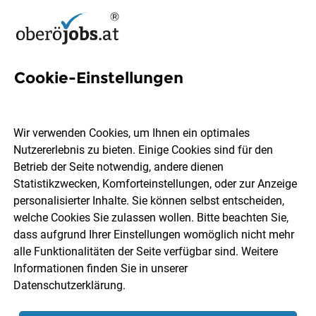
Cookie-Einstellungen
3 Bohrmeisterin Jobs in
Oberösterreich
Wir verwenden Cookies, um Ihnen ein optimales
Nutzererlebnis zu bieten. Einige Cookies sind für den
Betrieb der Seite notwendig, andere dienen
Statistikzwecken, Komforteinstellungen, oder zur Anzeige
personalisierter Inhalte. Sie können selbst entscheiden,
welche Cookies Sie zulassen wollen. Bitte beachten Sie,
Ort, Region
Berufsfeld
dass aufgrund Ihrer Einstellungen womöglich nicht mehr
alle Funktionalitäten der Seite verfügbar sind. Weitere
Informationen finden Sie in unserer
Jobs finden
Datenschutzerklärung
.