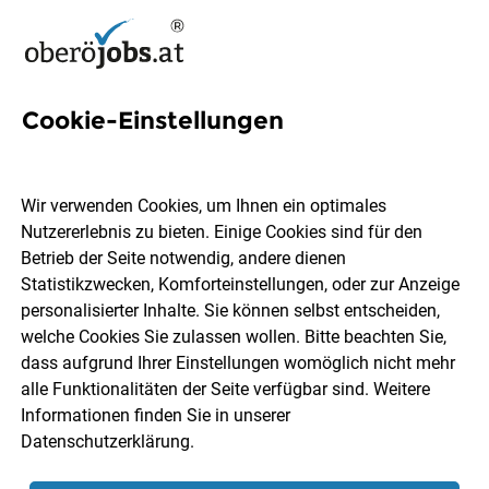
Cookie-Einstellungen
128 befristet Jobs
Wir verwenden Cookies, um Ihnen ein optimales
Nutzererlebnis zu bieten. Einige Cookies sind für den
Welchen Job möchtest du finden?
Betrieb der Seite notwendig, andere dienen
Statistikzwecken, Komforteinstellungen, oder zur Anzeige
Ort, Region
Berufsfeld
personalisierter Inhalte. Sie können selbst entscheiden,
welche Cookies Sie zulassen wollen. Bitte beachten Sie,
dass aufgrund Ihrer Einstellungen womöglich nicht mehr
Jobs finden
alle Funktionalitäten der Seite verfügbar sind. Weitere
Informationen finden Sie in unserer
Datenschutzerklärung
.
Sortieren
30 Jobs