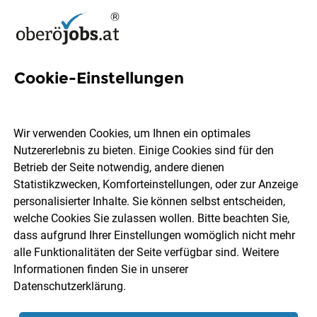
Cookie-Einstellungen
23 Baustellen Jobs in
Oberösterreich
Wir verwenden Cookies, um Ihnen ein optimales
Nutzererlebnis zu bieten. Einige Cookies sind für den
Betrieb der Seite notwendig, andere dienen
Statistikzwecken, Komforteinstellungen, oder zur Anzeige
personalisierter Inhalte. Sie können selbst entscheiden,
welche Cookies Sie zulassen wollen. Bitte beachten Sie,
Ort, Region
Berufsfeld
dass aufgrund Ihrer Einstellungen womöglich nicht mehr
alle Funktionalitäten der Seite verfügbar sind. Weitere
Informationen finden Sie in unserer
Jobs finden
Datenschutzerklärung
.