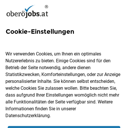
Cookie-Einstellungen
26 Alten Jobs in
Oberösterreich
Wir verwenden Cookies, um Ihnen ein optimales
Nutzererlebnis zu bieten. Einige Cookies sind für den
Betrieb der Seite notwendig, andere dienen
Statistikzwecken, Komforteinstellungen, oder zur Anzeige
personalisierter Inhalte. Sie können selbst entscheiden,
welche Cookies Sie zulassen wollen. Bitte beachten Sie,
Ort, Region
Berufsfeld
dass aufgrund Ihrer Einstellungen womöglich nicht mehr
alle Funktionalitäten der Seite verfügbar sind. Weitere
Informationen finden Sie in unserer
Jobs finden
Datenschutzerklärung
.