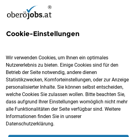
Cookie-Einstellungen
3 Abbruch Jobs in
Oberösterreich
Wir verwenden Cookies, um Ihnen ein optimales
Nutzererlebnis zu bieten. Einige Cookies sind für den
Betrieb der Seite notwendig, andere dienen
Statistikzwecken, Komforteinstellungen, oder zur Anzeige
personalisierter Inhalte. Sie können selbst entscheiden,
welche Cookies Sie zulassen wollen. Bitte beachten Sie,
Ort, Region
Berufsfeld
dass aufgrund Ihrer Einstellungen womöglich nicht mehr
alle Funktionalitäten der Seite verfügbar sind. Weitere
Informationen finden Sie in unserer
Jobs finden
Datenschutzerklärung
.