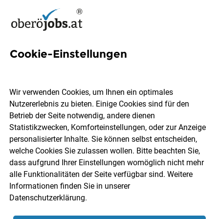
Cookie-Einstellungen
6 Zerspanungstechnikerin
Jobs in Oberösterreich
Wir verwenden Cookies, um Ihnen ein optimales
Nutzererlebnis zu bieten. Einige Cookies sind für den
Betrieb der Seite notwendig, andere dienen
Statistikzwecken, Komforteinstellungen, oder zur Anzeige
personalisierter Inhalte. Sie können selbst entscheiden,
welche Cookies Sie zulassen wollen. Bitte beachten Sie,
Ort, Region
Berufsfeld
dass aufgrund Ihrer Einstellungen womöglich nicht mehr
alle Funktionalitäten der Seite verfügbar sind. Weitere
Informationen finden Sie in unserer
Jobs finden
Datenschutzerklärung
.