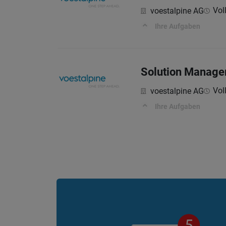
Voll
voestalpine AG
Ihre Aufgaben
Solution Manager
Voll
voestalpine AG
Ihre Aufgaben