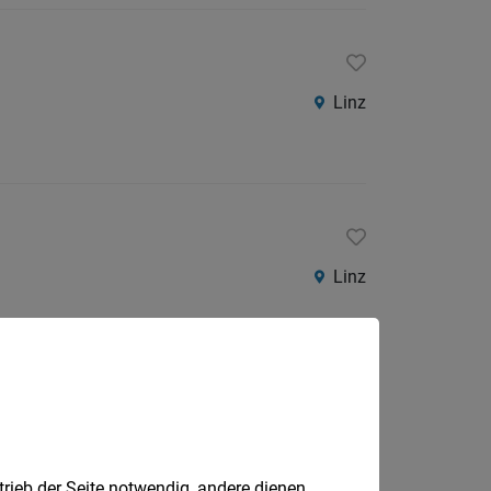
Linz
Linz
Linz
trieb der Seite notwendig, andere dienen