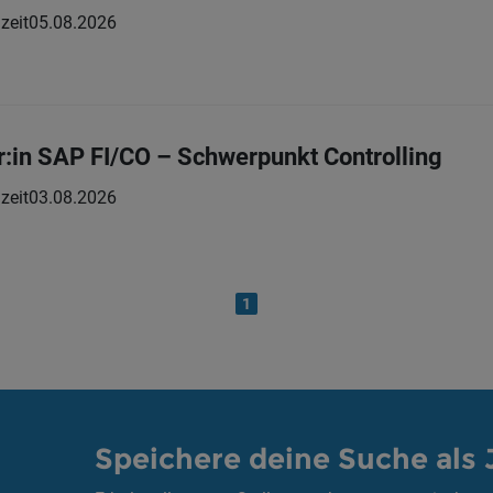
zeit
05.08.2026
:in SAP FI/CO – Schwerpunkt Controlling
zeit
03.08.2026
1
Speichere deine Suche als 