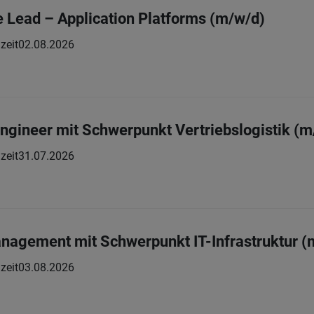
e Lead – Application Platforms (m/w/d)
zeit
02.08.2026
gineer mit Schwerpunkt Vertriebslogistik (m
zeit
31.07.2026
nagement mit Schwerpunkt IT-Infrastruktur (
zeit
03.08.2026