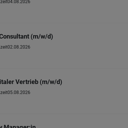
zeit
04.08.2026
Consultant (m/w/d)
zeit
02.08.2026
italer Vertrieb (m/w/d)
zeit
05.08.2026
y Manager:in