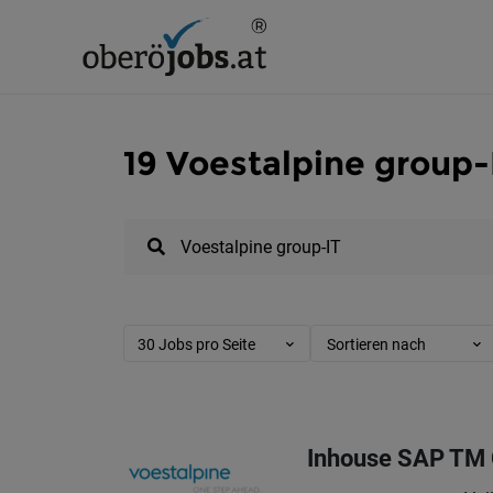
19 Voestalpine group-
30 Jobs pro Seite
Sortieren nach
Inhouse SAP TM 