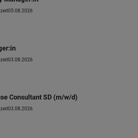
zeit
05.08.2026
er:in
zeit
03.08.2026
se Consultant SD (m/w/d)
zeit
03.08.2026