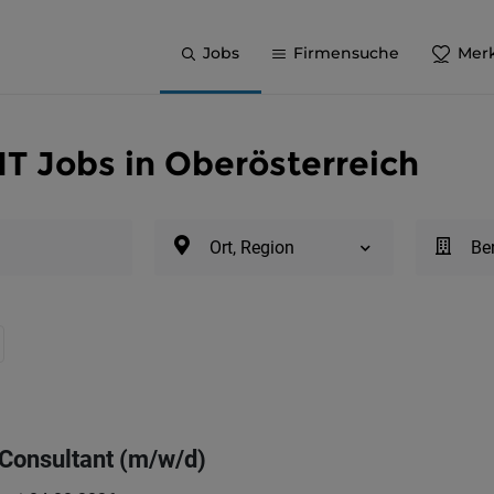
Jobs
Firmensuche
Merk
IT Jobs in Oberösterreich
Ort, Region
Be
Consultant (m/w/d)