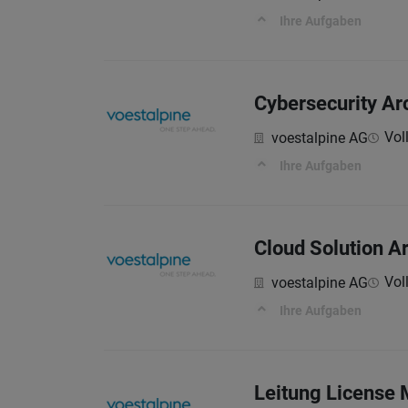
Ihre Aufgaben
Cybersecurity Arc
Voll
voestalpine AG
Ihre Aufgaben
Cloud Solution A
Voll
voestalpine AG
Ihre Aufgaben
Leitung License