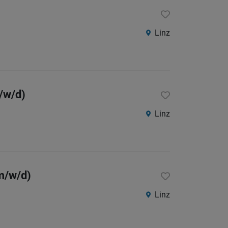
Linz
/w/d)
Linz
m/w/d)
Linz