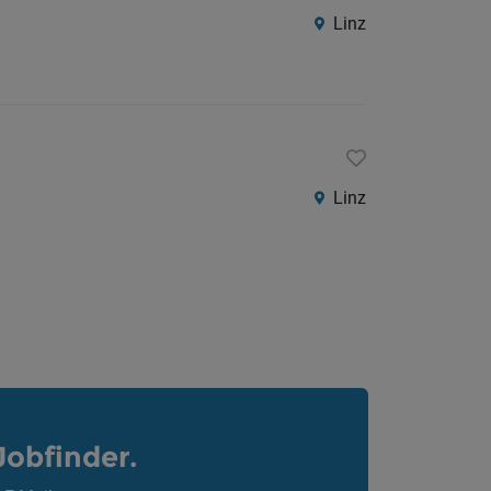
Linz
Linz
Jobfinder.