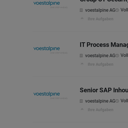
Voll
voestalpine AG
Ihre Aufgaben
IT Process Manag
Voll
voestalpine AG
Ihre Aufgaben
Senior SAP Inhou
Voll
voestalpine AG
Ihre Aufgaben