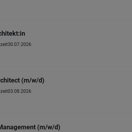
hitekt:in
zeit
30.07.2026
rchitect (m/w/d)
zeit
03.08.2026
 Management (m/w/d)