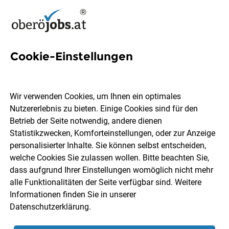
Cookie-Einstellungen
15 Versicherung Jobs in
Oberösterreich
Wir verwenden Cookies, um Ihnen ein optimales
Nutzererlebnis zu bieten. Einige Cookies sind für den
Betrieb der Seite notwendig, andere dienen
Statistikzwecken, Komforteinstellungen, oder zur Anzeige
personalisierter Inhalte. Sie können selbst entscheiden,
welche Cookies Sie zulassen wollen. Bitte beachten Sie,
Ort, Region
Berufsfeld
dass aufgrund Ihrer Einstellungen womöglich nicht mehr
alle Funktionalitäten der Seite verfügbar sind. Weitere
Informationen finden Sie in unserer
Jobs finden
Datenschutzerklärung
.