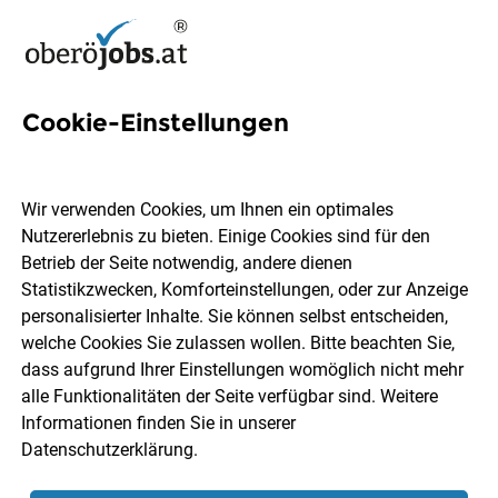
Cookie-Einstellungen
63 Ausbildung Jobs in Urfahr-
Umgebung
Wir verwenden Cookies, um Ihnen ein optimales
Nutzererlebnis zu bieten. Einige Cookies sind für den
Betrieb der Seite notwendig, andere dienen
Statistikzwecken, Komforteinstellungen, oder zur Anzeige
personalisierter Inhalte. Sie können selbst entscheiden,
welche Cookies Sie zulassen wollen. Bitte beachten Sie,
Berufsfeld
Urfahr-Umgebung
dass aufgrund Ihrer Einstellungen womöglich nicht mehr
alle Funktionalitäten der Seite verfügbar sind. Weitere
Informationen finden Sie in unserer
Jobs finden
Datenschutzerklärung
.