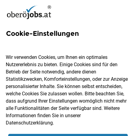
Cookie-Einstellungen
2 Unternehmensleitung Jobs
in Oberösterreich
Wir verwenden Cookies, um Ihnen ein optimales
Nutzererlebnis zu bieten. Einige Cookies sind für den
Betrieb der Seite notwendig, andere dienen
Statistikzwecken, Komforteinstellungen, oder zur Anzeige
personalisierter Inhalte. Sie können selbst entscheiden,
welche Cookies Sie zulassen wollen. Bitte beachten Sie,
Ort, Region
Berufsfeld
dass aufgrund Ihrer Einstellungen womöglich nicht mehr
alle Funktionalitäten der Seite verfügbar sind. Weitere
Informationen finden Sie in unserer
Jobs finden
Datenschutzerklärung
.