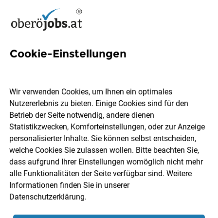
Cookie-Einstellungen
1 Stahlbautechnik Job in
Oberösterreich
Wir verwenden Cookies, um Ihnen ein optimales
Nutzererlebnis zu bieten. Einige Cookies sind für den
Betrieb der Seite notwendig, andere dienen
Statistikzwecken, Komforteinstellungen, oder zur Anzeige
personalisierter Inhalte. Sie können selbst entscheiden,
welche Cookies Sie zulassen wollen. Bitte beachten Sie,
Ort, Region
Berufsfeld
dass aufgrund Ihrer Einstellungen womöglich nicht mehr
alle Funktionalitäten der Seite verfügbar sind. Weitere
Informationen finden Sie in unserer
Jobs finden
Datenschutzerklärung
.