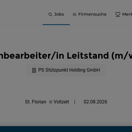
Jobs
Firmensuche
Merk
hbearbeiter/in Leitstand (m/
PS Stützpunkt Holding GmbH
St. Florian
Vollzeit
02.08.2026