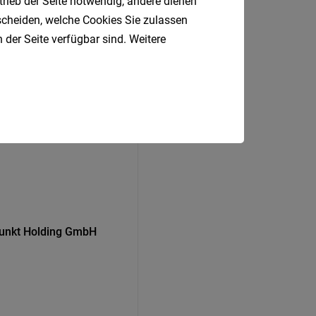
trieb der Seite notwendig, andere dienen
tscheiden, welche Cookies Sie zulassen
 der Seite verfügbar sind. Weitere
.
punkt Holding GmbH