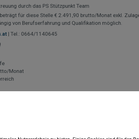
nline Bewerbung
E-Mail Bewerbung