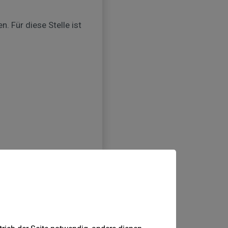
EASY.bewerben