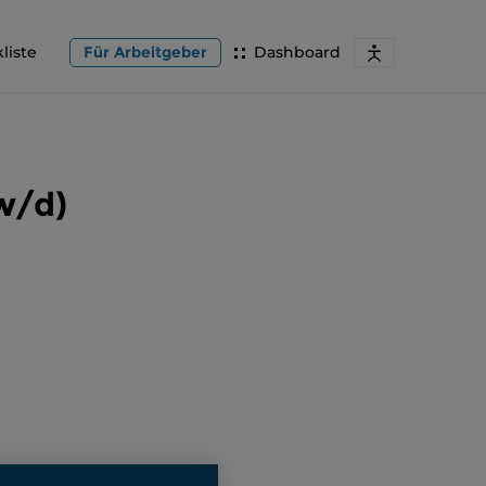
liste
Für Arbeitgeber
Dashboard
w/d)