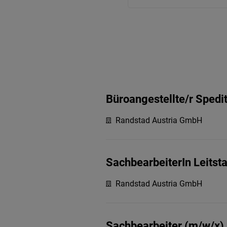
Büroangestellte/r Spedi
Randstad Austria GmbH
SachbearbeiterIn Leitsta
Randstad Austria GmbH
Sachbearbeiter (m/w/x)