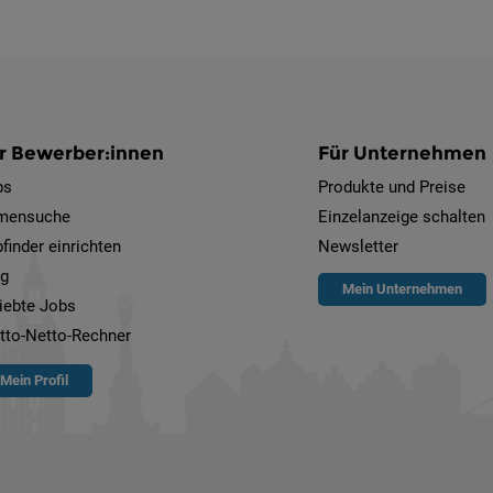
r Bewerber:innen
Für Unternehmen
bs
Produkte und Preise
rmensuche
Einzelanzeige schalten
finder einrichten
Newsletter
og
Mein Unternehmen
iebte Jobs
tto-Netto-Rechner
Mein Profil