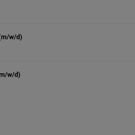
 (m/w/d)
(m/w/d)