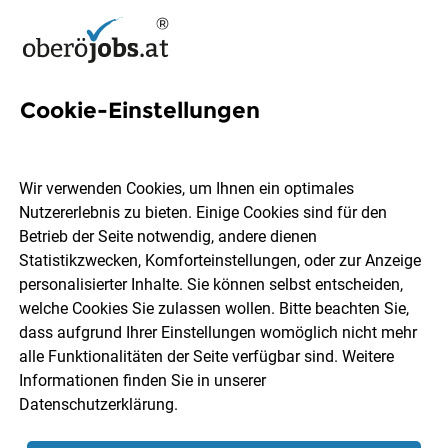
Cookie-Einstellungen
7 Rollout Jobs in
Oberösterreich
Wir verwenden Cookies, um Ihnen ein optimales
Nutzererlebnis zu bieten. Einige Cookies sind für den
Betrieb der Seite notwendig, andere dienen
Statistikzwecken, Komforteinstellungen, oder zur Anzeige
personalisierter Inhalte. Sie können selbst entscheiden,
welche Cookies Sie zulassen wollen. Bitte beachten Sie,
Ort, Region
Berufsfeld
dass aufgrund Ihrer Einstellungen womöglich nicht mehr
alle Funktionalitäten der Seite verfügbar sind. Weitere
Informationen finden Sie in unserer
Jobs finden
Datenschutzerklärung
.