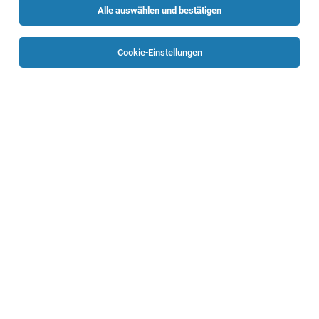
Alle auswählen und bestätigen
Sortieren
30 Jobs
Cookie-Einstellungen
Fachärztin/arzt für Radiologie
Vöcklabruck
29.07.2026
Vollzeit
Oberösterreichische Gesundheitsholding GmbH
Beschäftigungsausmaß: