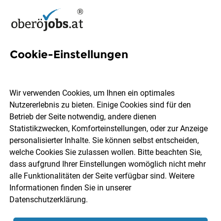
Cookie-Einstellungen
5 Radiologin Jobs in
Oberösterreich
Wir verwenden Cookies, um Ihnen ein optimales
Nutzererlebnis zu bieten. Einige Cookies sind für den
Betrieb der Seite notwendig, andere dienen
Statistikzwecken, Komforteinstellungen, oder zur Anzeige
personalisierter Inhalte. Sie können selbst entscheiden,
welche Cookies Sie zulassen wollen. Bitte beachten Sie,
Ort, Region
Berufsfeld
dass aufgrund Ihrer Einstellungen womöglich nicht mehr
alle Funktionalitäten der Seite verfügbar sind. Weitere
Informationen finden Sie in unserer
Jobs finden
Datenschutzerklärung
.