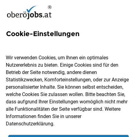
Cookie-Einstellungen
11 Prüftechniker Jobs in
Oberösterreich
Wir verwenden Cookies, um Ihnen ein optimales
Nutzererlebnis zu bieten. Einige Cookies sind für den
Betrieb der Seite notwendig, andere dienen
Statistikzwecken, Komforteinstellungen, oder zur Anzeige
personalisierter Inhalte. Sie können selbst entscheiden,
welche Cookies Sie zulassen wollen. Bitte beachten Sie,
Ort, Region
Berufsfeld
dass aufgrund Ihrer Einstellungen womöglich nicht mehr
alle Funktionalitäten der Seite verfügbar sind. Weitere
Informationen finden Sie in unserer
Jobs finden
Datenschutzerklärung
.