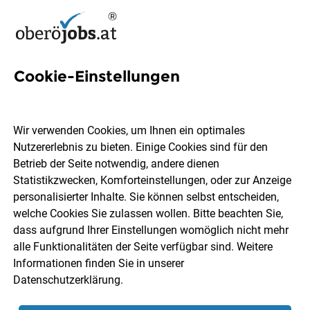
Cookie-Einstellungen
3 Projekttechniker Jobs in
Oberösterreich
Wir verwenden Cookies, um Ihnen ein optimales
Nutzererlebnis zu bieten. Einige Cookies sind für den
Betrieb der Seite notwendig, andere dienen
Statistikzwecken, Komforteinstellungen, oder zur Anzeige
personalisierter Inhalte. Sie können selbst entscheiden,
welche Cookies Sie zulassen wollen. Bitte beachten Sie,
Ort, Region
Berufsfeld
dass aufgrund Ihrer Einstellungen womöglich nicht mehr
alle Funktionalitäten der Seite verfügbar sind. Weitere
Informationen finden Sie in unserer
Jobs finden
Datenschutzerklärung
.