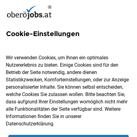
Cookie-Einstellungen
10 Projektabwicklung Jobs in
Oberösterreich
Wir verwenden Cookies, um Ihnen ein optimales
Nutzererlebnis zu bieten. Einige Cookies sind für den
Betrieb der Seite notwendig, andere dienen
Statistikzwecken, Komforteinstellungen, oder zur Anzeige
personalisierter Inhalte. Sie können selbst entscheiden,
welche Cookies Sie zulassen wollen. Bitte beachten Sie,
Ort, Region
Berufsfeld
dass aufgrund Ihrer Einstellungen womöglich nicht mehr
alle Funktionalitäten der Seite verfügbar sind. Weitere
Informationen finden Sie in unserer
Jobs finden
Datenschutzerklärung
.