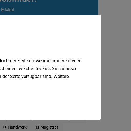
 E-Mail.
trieb der Seite notwendig, andere dienen
tscheiden, welche Cookies Sie zulassen
 der Seite verfügbar sind. Weitere
DGKP
Gastronomie
Sozial
Handwerk
Magistrat