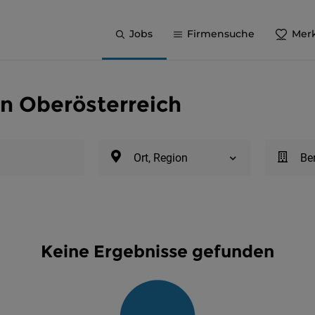
Jobs
Firmensuche
Merk
in Oberösterreich
Ort, Region
Be
Keine Ergebnisse gefunden