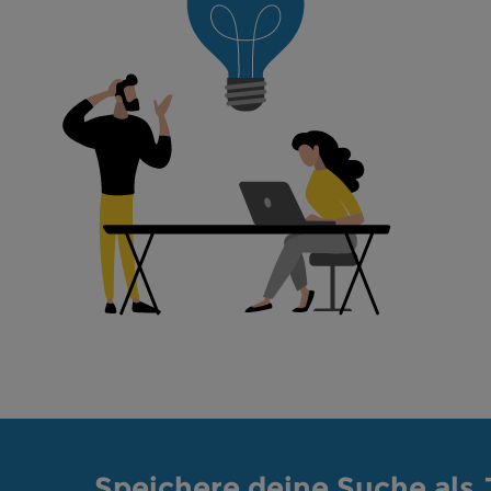
Speichere deine Suche als 