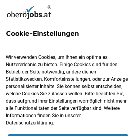
Cookie-Einstellungen
8 Pet Jobs in Oberösterreich
Wir verwenden Cookies, um Ihnen ein optimales
Nutzererlebnis zu bieten. Einige Cookies sind für den
Betrieb der Seite notwendig, andere dienen
Statistikzwecken, Komforteinstellungen, oder zur Anzeige
Ort, Region
Berufsfeld
personalisierter Inhalte. Sie können selbst entscheiden,
welche Cookies Sie zulassen wollen. Bitte beachten Sie,
dass aufgrund Ihrer Einstellungen womöglich nicht mehr
Jobs finden
alle Funktionalitäten der Seite verfügbar sind. Weitere
Informationen finden Sie in unserer
Datenschutzerklärung
.
Sortieren
30 Jobs