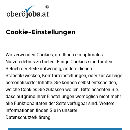
Cookie-Einstellungen
9 Konfiguration Jobs in
Oberösterreich
Wir verwenden Cookies, um Ihnen ein optimales
Nutzererlebnis zu bieten. Einige Cookies sind für den
Betrieb der Seite notwendig, andere dienen
Statistikzwecken, Komforteinstellungen, oder zur Anzeige
personalisierter Inhalte. Sie können selbst entscheiden,
welche Cookies Sie zulassen wollen. Bitte beachten Sie,
Ort, Region
Berufsfeld
dass aufgrund Ihrer Einstellungen womöglich nicht mehr
alle Funktionalitäten der Seite verfügbar sind. Weitere
Informationen finden Sie in unserer
Jobs finden
Datenschutzerklärung
.