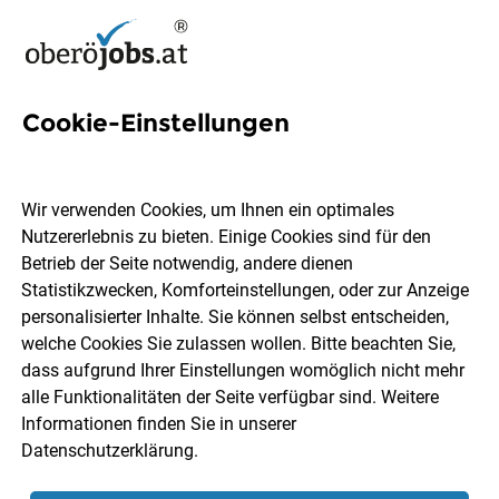
Cookie-Einstellungen
71 Jobs in Schärding
Wir verwenden Cookies, um Ihnen ein optimales
Nutzererlebnis zu bieten. Einige Cookies sind für den
Welchen Job möchtest du finden?
Betrieb der Seite notwendig, andere dienen
Statistikzwecken, Komforteinstellungen, oder zur Anzeige
Berufsfeld
Schärding
personalisierter Inhalte. Sie können selbst entscheiden,
welche Cookies Sie zulassen wollen. Bitte beachten Sie,
dass aufgrund Ihrer Einstellungen womöglich nicht mehr
Jobs finden
alle Funktionalitäten der Seite verfügbar sind. Weitere
Informationen finden Sie in unserer
Datenschutzerklärung
.
Sortieren
30 Jobs