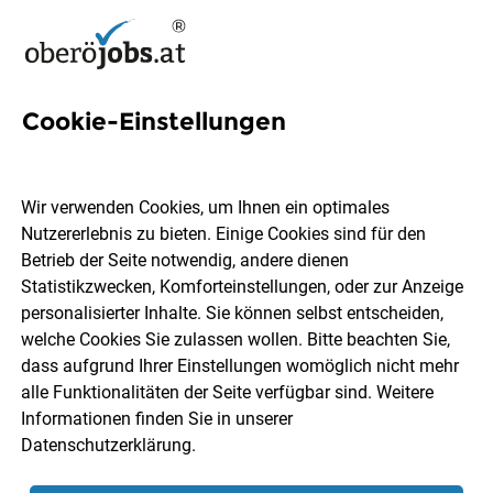
Cookie-Einstellungen
16 Ingenieurin Jobs in
Oberösterreich
Wir verwenden Cookies, um Ihnen ein optimales
Nutzererlebnis zu bieten. Einige Cookies sind für den
Betrieb der Seite notwendig, andere dienen
Statistikzwecken, Komforteinstellungen, oder zur Anzeige
personalisierter Inhalte. Sie können selbst entscheiden,
welche Cookies Sie zulassen wollen. Bitte beachten Sie,
Ort, Region
Berufsfeld
dass aufgrund Ihrer Einstellungen womöglich nicht mehr
alle Funktionalitäten der Seite verfügbar sind. Weitere
Informationen finden Sie in unserer
Jobs finden
Datenschutzerklärung
.