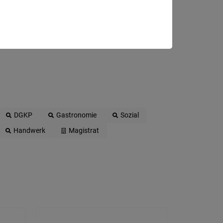
DGKP
Gastronomie
Sozial
Handwerk
Magistrat