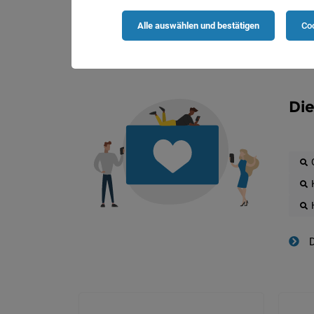
Alle auswählen und bestätigen
Coo
Die
D