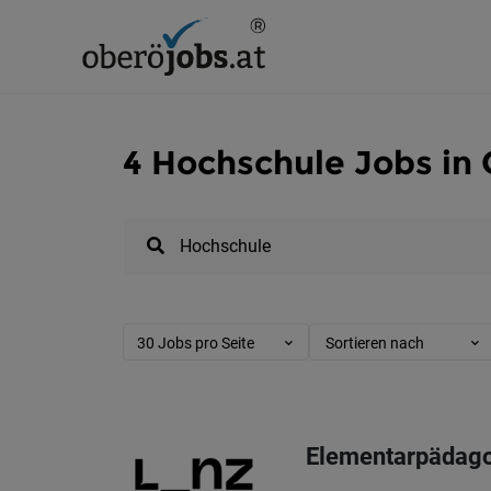
4 Hochschule Jobs in 
30 Jobs pro Seite
Sortieren nach
Elementarpädagog