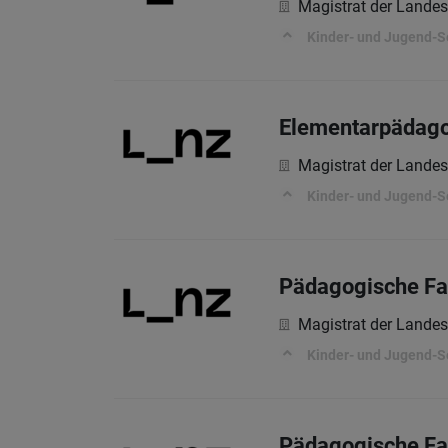
Magistrat der Landes
Kinder- und Jugend-S
Elementarpädagog
Magistrat der Landes
Kinder- und Jugend-S
Pädagogische Fac
Magistrat der Landes
Kinder- und Jugend-S
Pädagogische Fac