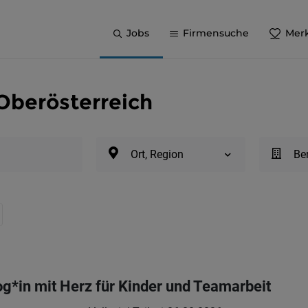
Jobs
Firmensuche
Merk
Oberösterreich
Ort, Region
Be
*in mit Herz für Kinder und Teamarbeit