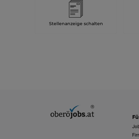
Stellenanzeige schalten
Fü
Jo
Fi