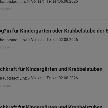
Vollzeit | Teilzeit
06.08.2026
hauptstadt Linz
ervices
*in für Kindergarten oder Krabbelstube der S
Vollzeit | Teilzeit
02.08.2026
hauptstadt Linz
ervices
hkraft für Kindergärten und Krabbelstuben
Vollzeit | Teilzeit
02.08.2026
hauptstadt Linz
ervices
hkraft für Kindergärten und Krabbelstuben