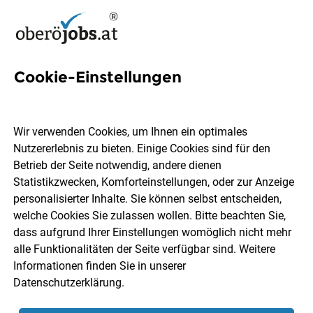
Cookie-Einstellungen
Head Sommelier (m/w/d) für
À la Carte Restaurant
Wir verwenden Cookies, um Ihnen ein optimales
"Firedeck"
Nutzererlebnis zu bieten. Einige Cookies sind für den
Betrieb der Seite notwendig, andere dienen
Statistikzwecken, Komforteinstellungen, oder zur Anzeige
Dachsteinkönig Familux Resort
personalisierter Inhalte. Sie können selbst entscheiden,
welche Cookies Sie zulassen wollen. Bitte beachten Sie,
dass aufgrund Ihrer Einstellungen womöglich nicht mehr
Gosau
Vollzeit
03.08.2026
alle Funktionalitäten der Seite verfügbar sind. Weitere
Informationen finden Sie in unserer
Datenschutzerklärung
.