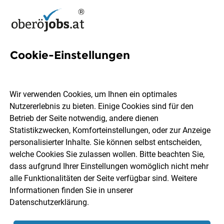
Cookie-Einstellungen
6 Gehobenerin Jobs in
Oberösterreich
Wir verwenden Cookies, um Ihnen ein optimales
Nutzererlebnis zu bieten. Einige Cookies sind für den
Betrieb der Seite notwendig, andere dienen
Statistikzwecken, Komforteinstellungen, oder zur Anzeige
personalisierter Inhalte. Sie können selbst entscheiden,
welche Cookies Sie zulassen wollen. Bitte beachten Sie,
Ort, Region
Berufsfeld
dass aufgrund Ihrer Einstellungen womöglich nicht mehr
alle Funktionalitäten der Seite verfügbar sind. Weitere
Informationen finden Sie in unserer
Jobs finden
Datenschutzerklärung
.