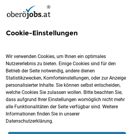
Cookie-Einstellungen
12 Gehobe Jobs in
Oberösterreich
Wir verwenden Cookies, um Ihnen ein optimales
Nutzererlebnis zu bieten. Einige Cookies sind für den
Betrieb der Seite notwendig, andere dienen
Statistikzwecken, Komforteinstellungen, oder zur Anzeige
personalisierter Inhalte. Sie können selbst entscheiden,
welche Cookies Sie zulassen wollen. Bitte beachten Sie,
Ort, Region
Berufsfeld
dass aufgrund Ihrer Einstellungen womöglich nicht mehr
alle Funktionalitäten der Seite verfügbar sind. Weitere
Informationen finden Sie in unserer
Jobs finden
Datenschutzerklärung
.