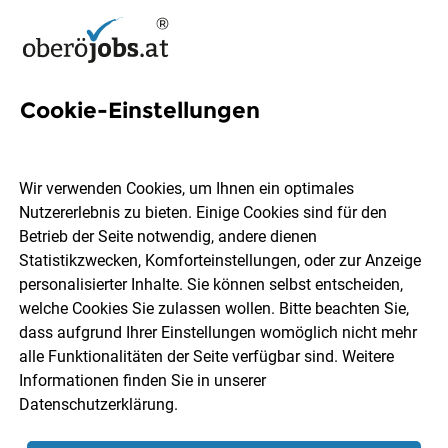
Cookie-Einstellungen
FRONTEND WEB DEVELOPER
(m/w/d)
Wir verwenden Cookies, um Ihnen ein optimales
Nutzererlebnis zu bieten. Einige Cookies sind für den
eurofunk KAPPACHER GmbH
Betrieb der Seite notwendig, andere dienen
Statistikzwecken, Komforteinstellungen, oder zur Anzeige
personalisierter Inhalte. Sie können selbst entscheiden,
Linz
Vollzeit
30.07.2026
welche Cookies Sie zulassen wollen. Bitte beachten Sie,
dass aufgrund Ihrer Einstellungen womöglich nicht mehr
alle Funktionalitäten der Seite verfügbar sind. Weitere
Informationen finden Sie in unserer
Datenschutzerklärung
.