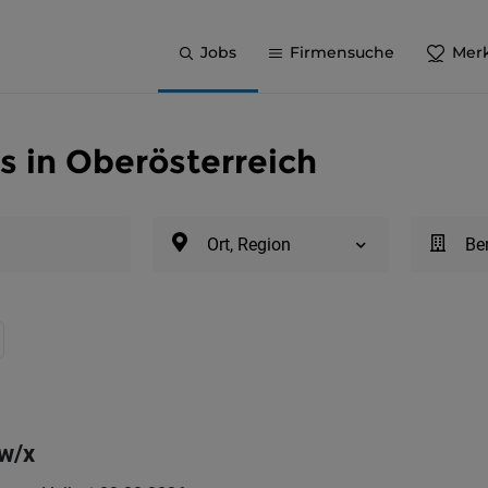
Jobs
Firmensuche
Merk
s in Oberösterreich
Ort, Region
Be
/w/x