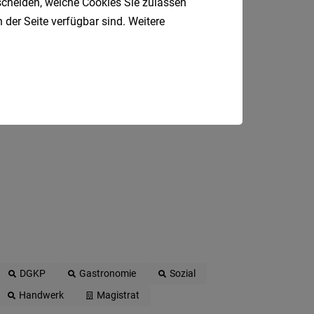
tscheiden, welche Cookies Sie zulassen
 E-Mail.
 der Seite verfügbar sind. Weitere
DGKP
Gastronomie
Sozial
Handwerk
Magistrat