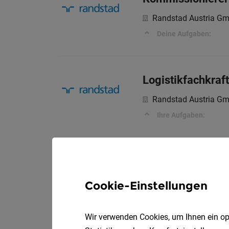
Randstad Austria G
Deine Aufgaben:
Logistikfachkraf
Randstad Austria G
Ihre Aufgaben:
Cookie-Einstellungen
Wir verwenden Cookies, um Ihnen ein opt