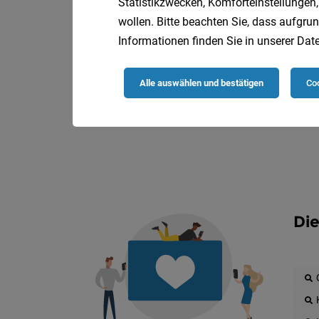
Statistikzwecken, Komforteinstellungen,
wollen. Bitte beachten Sie, dass aufgrun
Informationen finden Sie in unserer
Date
Alle auswählen und bestätigen
Coo
Die