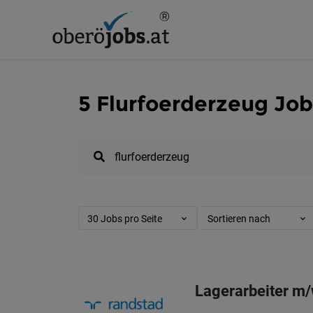
5 Flurfoerderzeug Job
30 Jobs pro Seite
Sortieren nach
Lagerarbeiter m