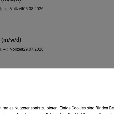
Vollzeit
05.08.2026
mbH
t (m/w/d)
Vollzeit
29.07.2026
mbH
1
imales Nutzererlebnis zu bieten. Einige Cookies sind für den Be
Speichere deine Suche als 