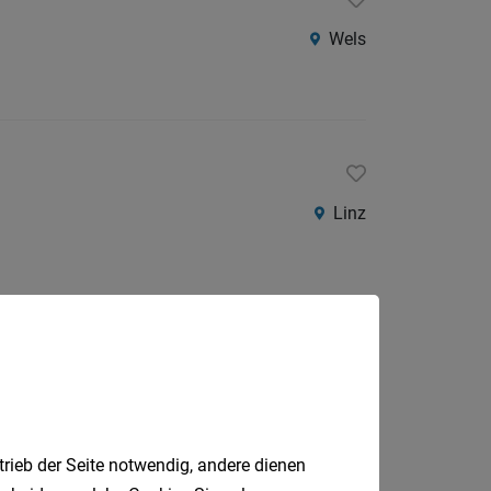
Wels
Linz
trieb der Seite notwendig, andere dienen
Jobfinder.