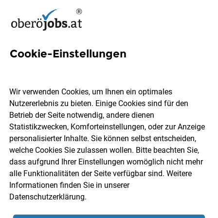
Cookie-Einstellungen
2 Finanzwesen Controlling
Jobs in Oberösterreich
Wir verwenden Cookies, um Ihnen ein optimales
Nutzererlebnis zu bieten. Einige Cookies sind für den
Betrieb der Seite notwendig, andere dienen
Statistikzwecken, Komforteinstellungen, oder zur Anzeige
personalisierter Inhalte. Sie können selbst entscheiden,
welche Cookies Sie zulassen wollen. Bitte beachten Sie,
Ort, Region
Berufsfeld
dass aufgrund Ihrer Einstellungen womöglich nicht mehr
alle Funktionalitäten der Seite verfügbar sind. Weitere
Informationen finden Sie in unserer
Jobs finden
Datenschutzerklärung
.