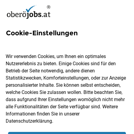
Cookie-Einstellungen
2 Familienentlastung Jobs in
Oberösterreich
Wir verwenden Cookies, um Ihnen ein optimales
Nutzererlebnis zu bieten. Einige Cookies sind für den
Betrieb der Seite notwendig, andere dienen
Statistikzwecken, Komforteinstellungen, oder zur Anzeige
personalisierter Inhalte. Sie können selbst entscheiden,
welche Cookies Sie zulassen wollen. Bitte beachten Sie,
Ort, Region
Berufsfeld
dass aufgrund Ihrer Einstellungen womöglich nicht mehr
alle Funktionalitäten der Seite verfügbar sind. Weitere
Informationen finden Sie in unserer
Jobs finden
Datenschutzerklärung
.