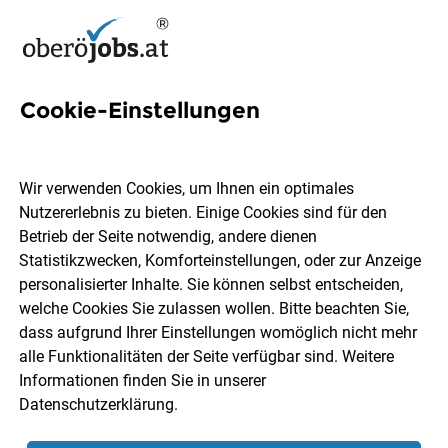
Cookie-Einstellungen
2 Entlassung Jobs in
Oberösterreich
Wir verwenden Cookies, um Ihnen ein optimales
Nutzererlebnis zu bieten. Einige Cookies sind für den
Betrieb der Seite notwendig, andere dienen
Statistikzwecken, Komforteinstellungen, oder zur Anzeige
personalisierter Inhalte. Sie können selbst entscheiden,
welche Cookies Sie zulassen wollen. Bitte beachten Sie,
Ort, Region
Berufsfeld
dass aufgrund Ihrer Einstellungen womöglich nicht mehr
alle Funktionalitäten der Seite verfügbar sind. Weitere
Informationen finden Sie in unserer
Jobs finden
Datenschutzerklärung
.