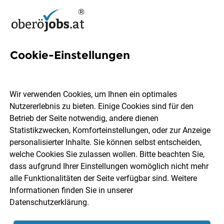
Cookie-Einstellungen
8 EDV-Projektmanager Jobs
in Oberösterreich
Wir verwenden Cookies, um Ihnen ein optimales
Nutzererlebnis zu bieten. Einige Cookies sind für den
Betrieb der Seite notwendig, andere dienen
Statistikzwecken, Komforteinstellungen, oder zur Anzeige
personalisierter Inhalte. Sie können selbst entscheiden,
welche Cookies Sie zulassen wollen. Bitte beachten Sie,
Ort, Region
Berufsfeld
dass aufgrund Ihrer Einstellungen womöglich nicht mehr
alle Funktionalitäten der Seite verfügbar sind. Weitere
Informationen finden Sie in unserer
Jobs finden
Datenschutzerklärung
.