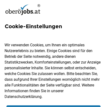
Cookie-Einstellungen
6 Diplomierte medizinische
Fachkraft Jobs in
Wir verwenden Cookies, um Ihnen ein optimales
Oberösterreich
Nutzererlebnis zu bieten. Einige Cookies sind für den
Betrieb der Seite notwendig, andere dienen
Statistikzwecken, Komforteinstellungen, oder zur Anzeige
personalisierter Inhalte. Sie können selbst entscheiden,
welche Cookies Sie zulassen wollen. Bitte beachten Sie,
dass aufgrund Ihrer Einstellungen womöglich nicht mehr
Ort, Region
Berufsfeld
alle Funktionalitäten der Seite verfügbar sind. Weitere
Informationen finden Sie in unserer
Datenschutzerklärung
.
Jobs finden