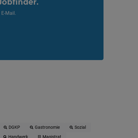
Jobfinder.
 E-Mail.
DGKP
Gastronomie
Sozial
Handwerk
Magistrat