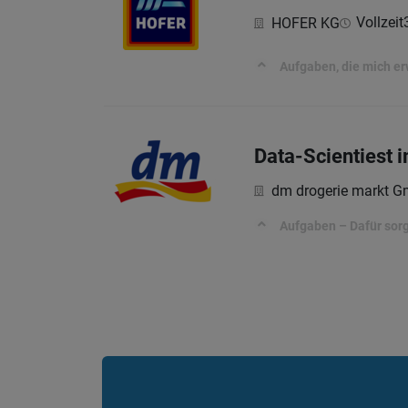
Vollzeit
HOFER KG
Aufgaben, die mich e
Data-Scientiest
dm drogerie markt 
Aufgaben – Dafür sorg