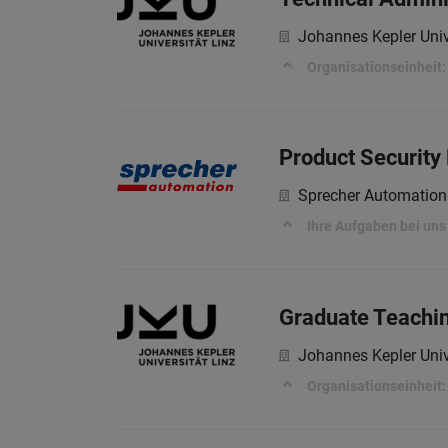
Johannes Kepler Univ
Organisationseinheit:
Product Security
Sprecher Automatio
Ihre Aufgaben bei uns
Graduate Teachin
Johannes Kepler Univ
Organisationseinheit: