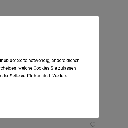
Linz, Hagenberg, Wien
trieb der Seite notwendig, andere dienen
tscheiden, welche Cookies Sie zulassen
 der Seite verfügbar sind. Weitere
Linz, Hagenberg