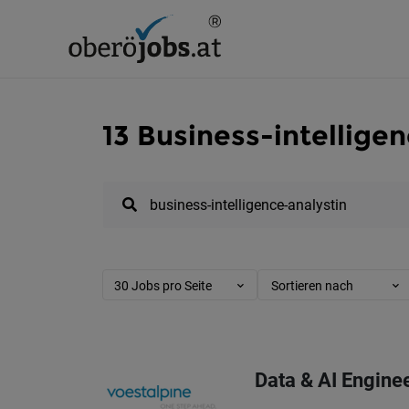
13 Business-intellige
30 Jobs pro Seite
Sortieren nach
Data & AI Engine