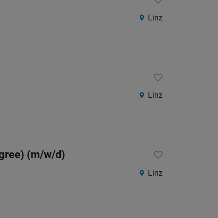
Linz
Linz
egree) (m/w/d)
Linz