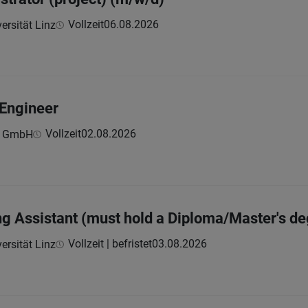
Vollzeit
06.08.2026
ersität Linz
 Engineer
Vollzeit
02.08.2026
n GmbH
g Assistant (must hold a Diploma/Master's d
Vollzeit | befristet
03.08.2026
ersität Linz