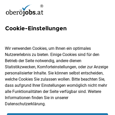
Cookie-Einstellungen
6 Business Analystin Jobs in
Oberösterreich
Wir verwenden Cookies, um Ihnen ein optimales
Nutzererlebnis zu bieten. Einige Cookies sind für den
Betrieb der Seite notwendig, andere dienen
Statistikzwecken, Komforteinstellungen, oder zur Anzeige
personalisierter Inhalte. Sie können selbst entscheiden,
welche Cookies Sie zulassen wollen. Bitte beachten Sie,
Ort, Region
Berufsfeld
dass aufgrund Ihrer Einstellungen womöglich nicht mehr
alle Funktionalitäten der Seite verfügbar sind. Weitere
Informationen finden Sie in unserer
Jobs finden
Datenschutzerklärung
.