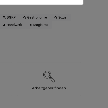
DGKP
Gastronomie
Sozial
Handwerk
Magistrat
Arbeitgeber finden