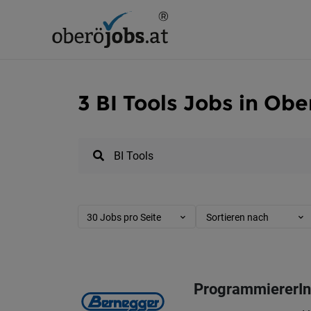
3 BI Tools Jobs in Obe
30 Jobs pro Seite
Sortieren nach
ProgrammiererIn 