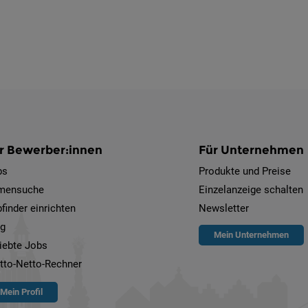
r Bewerber:innen
Für Unternehmen
bs
Produkte und Preise
rmensuche
Einzelanzeige schalten
finder einrichten
Newsletter
og
Mein Unternehmen
iebte Jobs
tto-Netto-Rechner
Mein Profil