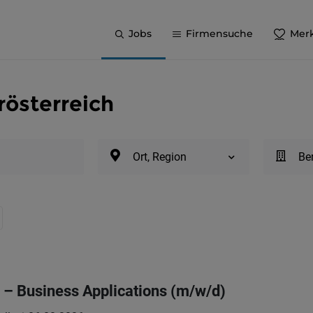
Jobs
Firmensuche
Merk
rösterreich
Ort, Region
Be
– Business Applications (m/w/d)