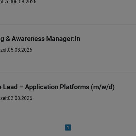
ollzeit
06.08.2026
ng & Awareness Manager:in
zeit
05.08.2026
e Lead – Application Platforms (m/w/d)
zeit
02.08.2026
1