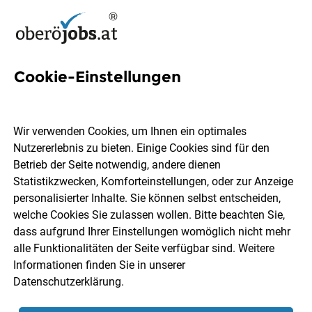
Cookie-Einstellungen
1 Baustoffhandel Job in
Oberösterreich
Wir verwenden Cookies, um Ihnen ein optimales
Nutzererlebnis zu bieten. Einige Cookies sind für den
Betrieb der Seite notwendig, andere dienen
Statistikzwecken, Komforteinstellungen, oder zur Anzeige
personalisierter Inhalte. Sie können selbst entscheiden,
welche Cookies Sie zulassen wollen. Bitte beachten Sie,
Ort, Region
Berufsfeld
dass aufgrund Ihrer Einstellungen womöglich nicht mehr
alle Funktionalitäten der Seite verfügbar sind. Weitere
Informationen finden Sie in unserer
Jobs finden
Datenschutzerklärung
.